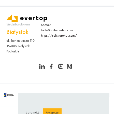
Siedziba główna
Kontakt
Białystok
hello@softwarehut.com
https://softwarehut.com/
ul. Sienkiewicza 110
15-005 Białystok
Podlaskie
Sprawdź
Akceptuję