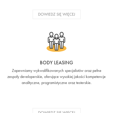
DOWIEDZ SIĘ WIĘCEJ
BODY LEASING
Zapewniamy wykwalifikowanych specjalistów oraz pełne
zespoły developerskie, oferujące wysokiej jakości kompetencje
analityczne, programistyczne oraz testerskie.
DOWIEDZ SIĘ WIĘCEJ