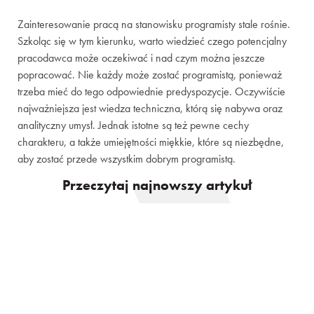
Zainteresowanie pracą na stanowisku programisty stale rośnie.
Szkoląc się w tym kierunku, warto wiedzieć czego potencjalny
pracodawca może oczekiwać i nad czym można jeszcze
popracować. Nie każdy może zostać programistą, ponieważ
trzeba mieć do tego odpowiednie predyspozycje. Oczywiście
najważniejsza jest wiedza techniczna, którą się nabywa oraz
analityczny umysł. Jednak istotne są też pewne cechy
charakteru, a także umiejętności miękkie, które są niezbędne,
aby zostać przede wszystkim dobrym programistą.
Przeczytaj najnowszy artykuł