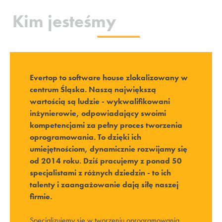
Kim jesteśmy
Evertop to software house zlokalizowany w
centrum Śląska. Naszą największą
wartością są ludzie - wykwalifikowani
inżynierowie, odpowiadający swoimi
kompetencjami za pełny proces tworzenia
oprogramowania. To dzięki ich
umiejętnościom, dynamicznie rozwijamy się
od 2014 roku. Dziś pracujemy z ponad 50
specjalistami z różnych dziedzin - to ich
talenty i zaangażowanie dają siłę naszej
firmie.
Specjalizujemy się w tworzeniu oprogramowania.