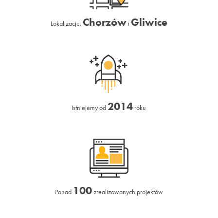
Chorzów
Gliwice
Lokalizacje:
i
2014
Istniejemy od
roku
100
Ponad
zrealizowanych projektów