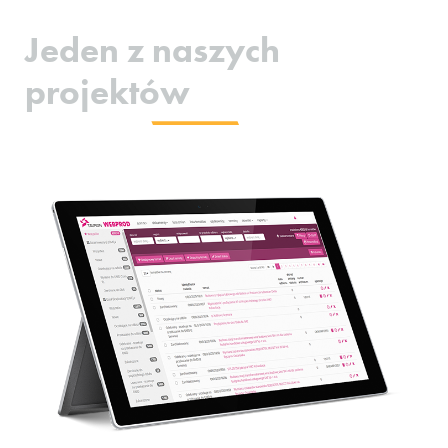
Jeden z naszych
projektów