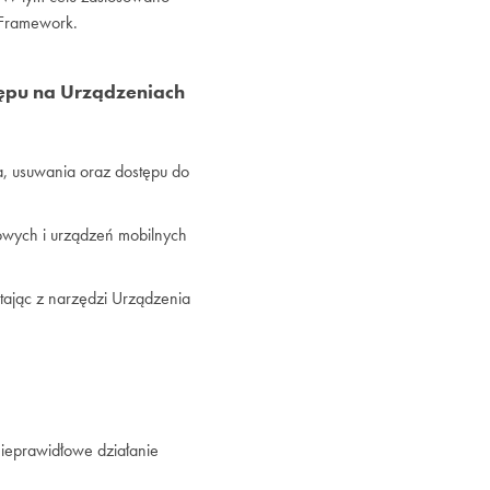
 Framework.
ępu na Urządzeniach
, usuwania oraz dostępu do
owych i urządzeń mobilnych
tając z narzędzi Urządzenia
ieprawidłowe działanie