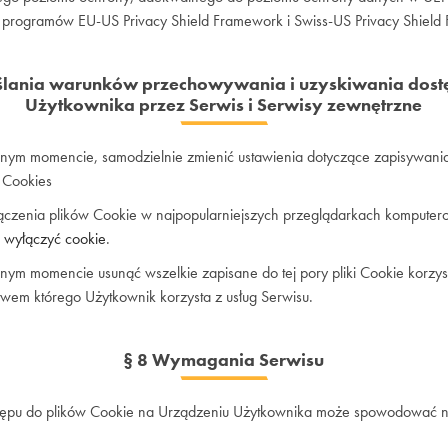
programów EU-US Privacy Shield Framework i Swiss-US Privacy Shield
eślania warunków przechowywania i uzyskiwania dost
Użytkownika przez Serwis i Serwisy zewnętrzne
ym momencie, samodzielnie zmienić ustawienia dotyczące zapisywania
 Cookies
łączenia plików Cookie w najpopularniejszych przeglądarkach komputer
k wyłączyć cookie
.
m momencie usunąć wszelkie zapisane do tej pory pliki Cookie korzys
wem którego Użytkownik korzysta z usług Serwisu.
§ 8 Wymagania Serwisu
stępu do plików Cookie na Urządzeniu Użytkownika może spowodować n