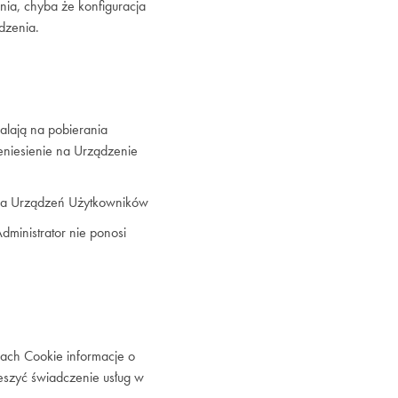
nia, chyba że konfiguracja
dzenia.
lają na pobierania
eniesienie na Urządzenie
dla Urządzeń Użytkowników
ministrator nie ponosi
ach Cookie informacje o
ieszyć świadczenie usług w