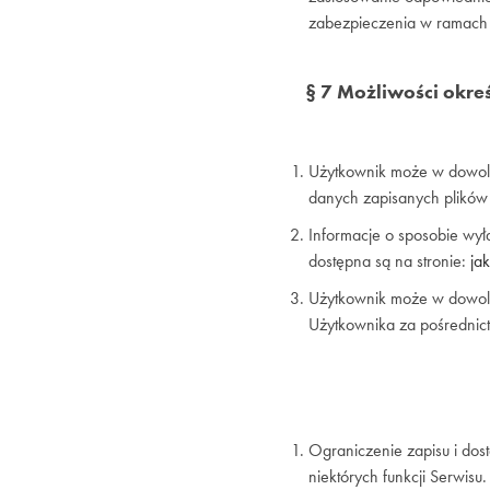
zabezpieczenia w ramach 
§ 7 Możliwości okr
Użytkownik może w dowoln
danych zapisanych plików
Informacje o sposobie wy
dostępna są na stronie:
ja
Użytkownik może w dowolny
Użytkownika za pośrednict
Ograniczenie zapisu i do
niektórych funkcji Serwisu.