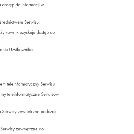
 dostęp do informacji w
pośrednictwem Serwisu.
żytkownik uzyskuje dostęp do
eniu Użytkownika
em teleinformatyczny Serwisu
emy teleinformatyczne Serwisów
ub Serwisy zewnętrzne podczas
b Serwisy zewnętrzne do