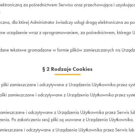
lektroniczną za pośrednictwem Serwisu oraz przechowująca i uzyskująca
a
czna, dla której Administrator świadczy usługi drogą elektroniczna za 
zne urządzenie wraz z oprogramowaniem, za pośrednictwem, którego U
dane tekstowe gromadzone w formie plików zamieszczanych na Urządz
§ 2 Rodzaje Cookies
 pliki zamieszczane i odczytywane z Urządzenia Użytkownika przez syst
pliki zamieszczane i odczytywane z Urządzenia Użytkownika przez syst
 zamieszczane i odczytywane z Urządzenia Użytkownika przez Serwis l
zenia. Po zakończeniu sesji pliki są usuwane z Urządzenia Użytkownika.
zamieszczane i odczytywane z Urządzenia Użytkownika przez Serwis lu