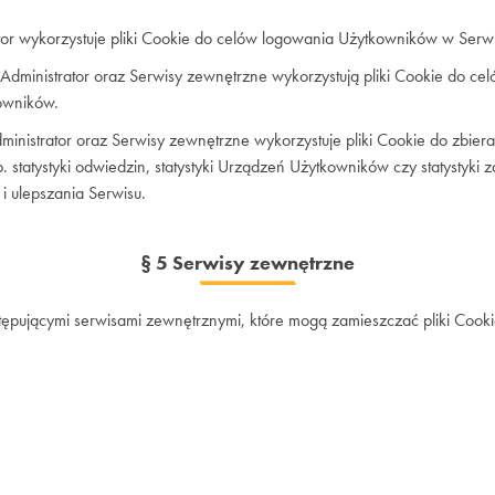
tor wykorzystuje pliki Cookie do celów logowania Użytkowników w Serwi
Administrator oraz Serwisy zewnętrzne wykorzystują pliki Cookie do c
owników.
inistrator oraz Serwisy zewnętrzne wykorzystuje pliki Cookie do zbier
np. statystyki odwiedzin, statystyki Urządzeń Użytkowników czy statysty
 i ulepszania Serwisu.
§ 5 Serwisy zewnętrzne
stępującymi serwisami zewnętrznymi, które mogą zamieszczać pliki Coo