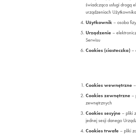
świadcząca usługi drogą e
urządzeniach Użytkownik
Użytkownik
– osoba fizy
Urządzenie
– elektronic
Serwisu
Cookies (ciasteczka)
– 
Cookies wewnętrzne
–
Cookies zewnętrzne
– 
zewnętrznych
Cookies sesyjne
– pliki
jednej sesji danego Urząd
Cookies trwałe
– pliki 