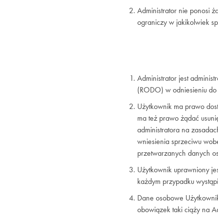
Administrator nie ponosi 
ograniczy w jakikolwiek s
Administrator jest admini
(RODO) w odniesieniu do
Użytkownik ma prawo dost
ma też prawo żądać usuni
administratora na zasada
wniesienia sprzeciwu wobe
przetwarzanych danych o
Użytkownik uprawniony je
każdym przypadku wystąpi
Dane osobowe Użytkownik
obowiązek taki ciąży na 