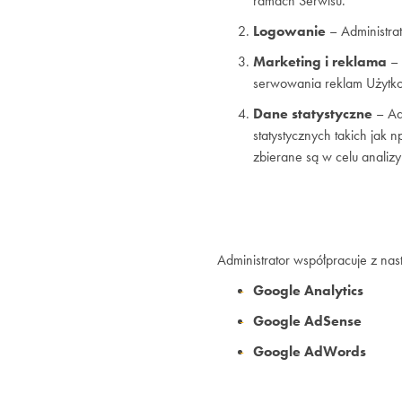
ramach Serwisu.
Logowanie
– Administra
Marketing i reklama
– 
serwowania reklam Użytk
Dane statystyczne
– Adm
statystycznych takich jak 
zbierane są w celu analizy
Administrator współpracuje z na
Google Analytics
Google AdSense
Google AdWords