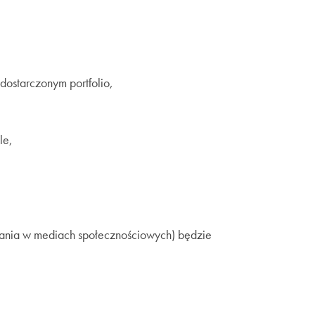
ostarczonym portfolio,
le,
ałania w mediach społecznościowych) będzie