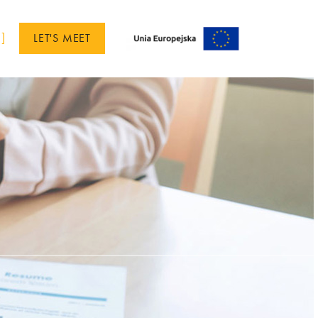
]
LET'S MEET