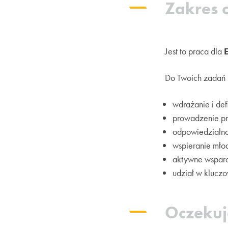
Zakres
Jest to praca dla
Do Twoich zadań 
wdrażanie i de
prowadzenie pr
odpowiedzialnoś
wspieranie mło
aktywne wsparc
udział w kluczo
Oczeku