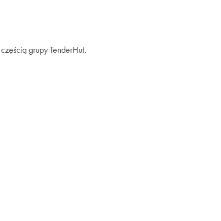
 częścią grupy TenderHut.