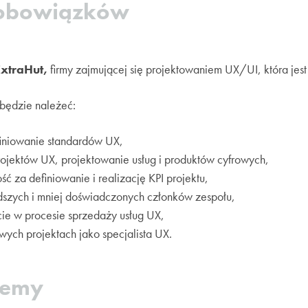
 obowiązków
ExtraHut,
firmy zajmującej się projektowaniem UX/UI, która jest
będzie należeć:
finiowanie standardów UX,
ojektów UX, projektowanie usług i produktów cyfrowych,
ć za definiowanie i realizację KPI projektu,
dszych i mniej doświadczonych członków zespołu,
ie w procesie sprzedaży usług UX,
wych projektach jako specjalista UX.
jemy