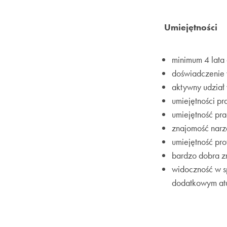
Umiejętności
minimum 4 lata
doświadczenie 
aktywny udział
umiejętności pr
umiejętność pra
znajomość narz
umiejętność pr
bardzo dobra z
widoczność w sp
dodatkowym at