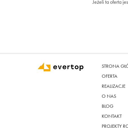
Jeżeli ta oferta j
STRONA G
OFERTA
REALIZACJE
O NAS
BLOG
KONTAKT
PROJEKTY 