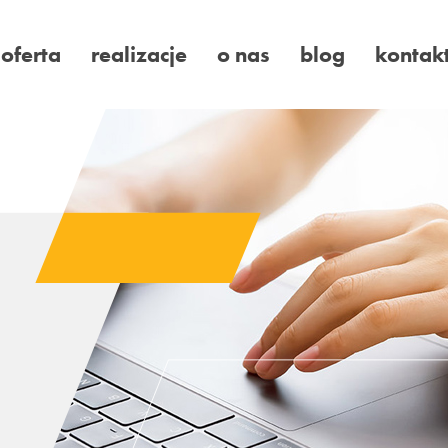
oferta
realizacje
o nas
blog
kontak