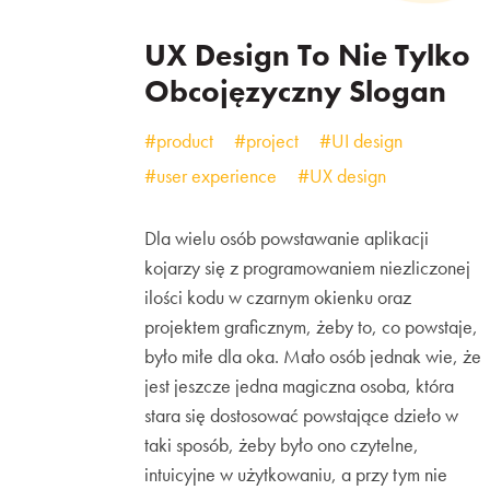
UX Design To Nie Tylko
Obcojęzyczny Slogan
#product
#project
#UI design
#user experience
#UX design
Dla wielu osób powstawanie aplikacji
kojarzy się z programowaniem niezliczonej
ilości kodu w czarnym okienku oraz
projektem graficznym, żeby to, co powstaje,
było miłe dla oka. Mało osób jednak wie, że
jest jeszcze jedna magiczna osoba, która
stara się dostosować powstające dzieło w
taki sposób, żeby było ono czytelne,
intuicyjne w użytkowaniu, a przy tym nie