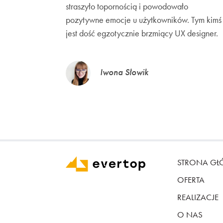
straszyło topornością i powodowało
pozytywne emocje u użytkowników. Tym kimś
jest dość egzotycznie brzmiący UX designer.
Iwona Słowik
STRONA G
OFERTA
REALIZACJE
O NAS