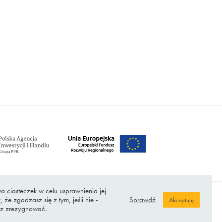
a ciasteczek w celu usprawnienia jej
, że zgadzasz się z tym, jeśli nie -
Sprawdź
Akceptuję
z zrezygnować.